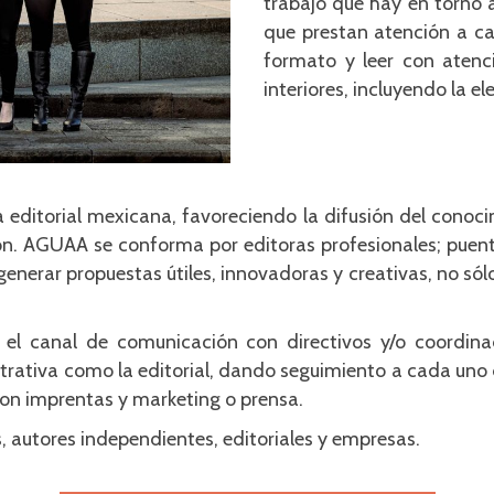
trabajo que hay en torno 
que prestan atención a ca
formato y leer con atenci
interiores, incluyendo la e
ia editorial mexicana, favoreciendo la difusión del conocim
ción. AGUAA se conforma por editoras profesionales; puent
enerar propuestas útiles, innovadoras y creativas, no sólo
 el canal de comunicación con directivos y/o coordin
istrativa como la editorial, dando seguimiento a cada uno 
con imprentas y marketing o prensa.
autores independientes, editoriales y empresas.