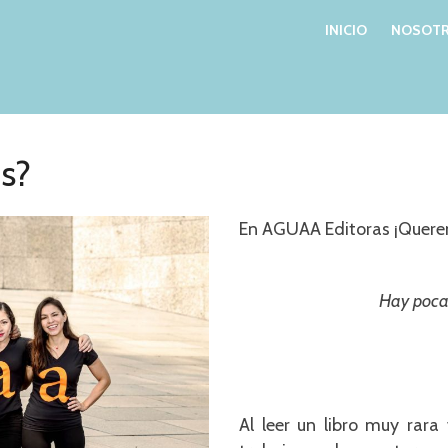
INICIO
NOSOTR
s?
En AGUAA Editoras ¡Querem
Hay pocas
Al leer un libro muy rara