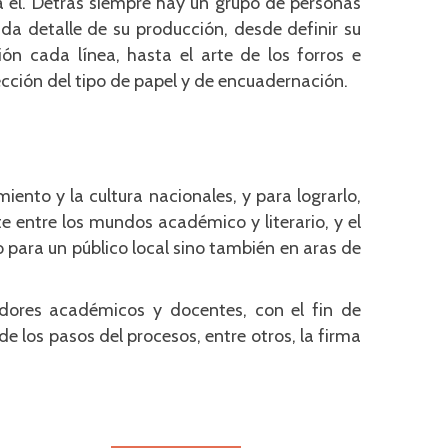
a él. Detrás siempre hay un grupo de personas
da detalle de su producción, desde definir su
ón cada línea, hasta el arte de los forros e
lección del tipo de papel y de encuadernación.
iento y la cultura nacionales, y para lograrlo,
e entre los mundos académico y literario, y el
 para un público local sino también en aras de
adores académicos y docentes, con el fin de
de los pasos del procesos, entre otros, la firma